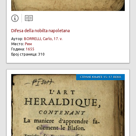
Difesa della nobilta napoletana
Аутор:
BORRELLI, Carlo, 17. v.
Место:
Рим
Година:
1655
Број страница: 310
СТРАНЕ КЊИГЕ 15–17. ВЕКА