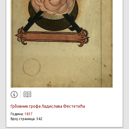
Грбовник грофа Ладислава Фестетића
Година:
1837
Број страница: 342