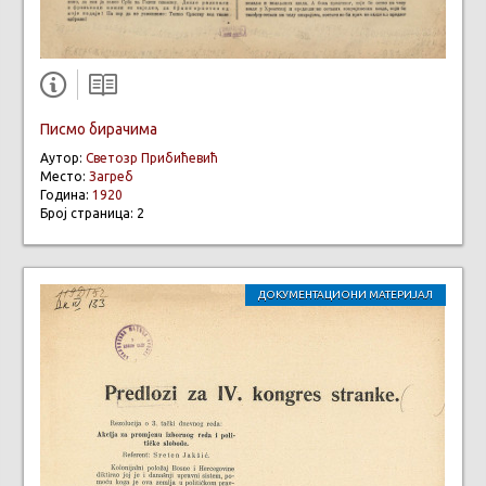
Писмо бирачима
Аутор:
Светозр Прибићевић
Место:
Загреб
Година:
1920
Број страница: 2
ДОКУМЕНТАЦИОНИ МАТЕРИЈАЛ