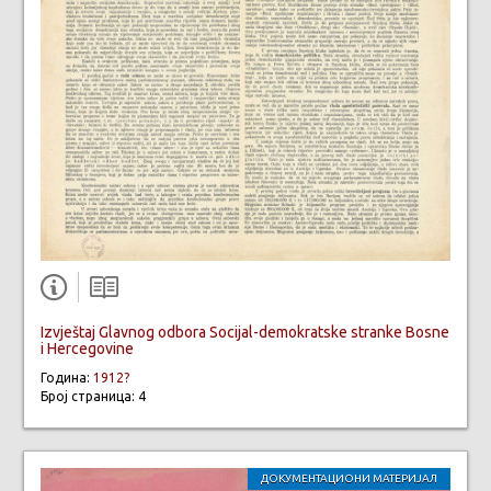
Izvještaj Glavnog odbora Socijal-demokratske stranke Bosne
i Hercegovine
Година:
1912?
Број страница: 4
ДОКУМЕНТАЦИОНИ МАТЕРИЈАЛ