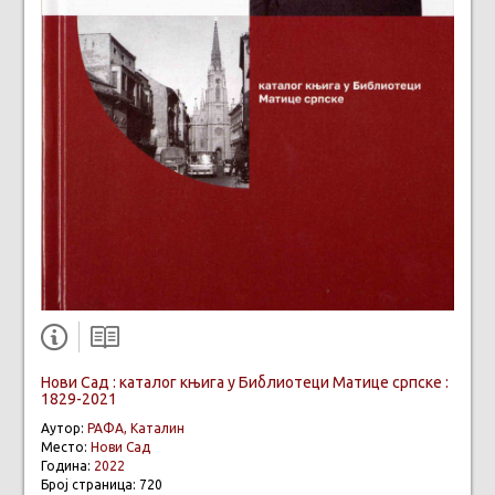
Нови Сад : каталог књига у Библиотеци Матице српске :
1829-2021
Аутор:
РАФА, Каталин
Место:
Нови Сад
Година:
2022
Број страница: 720