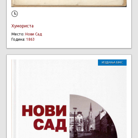
Хумориста
Место:
Нови Сад
Година:
1863
ИЗДАЊА БМС