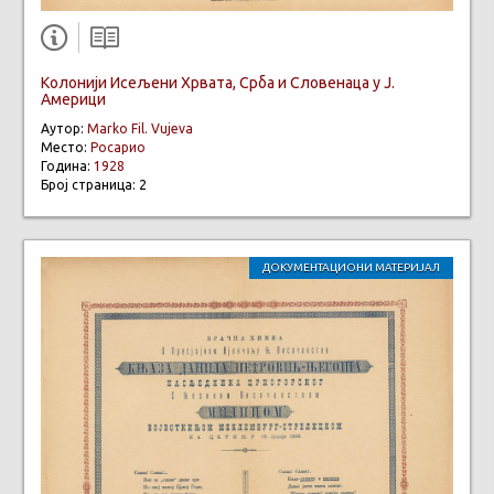
Колонији Исељени Хрвата, Срба и Словенаца у Ј.
Америци
Аутор:
Marko Fil. Vujeva
Место:
Росарио
Година:
1928
Број страница: 2
ДОКУМЕНТАЦИОНИ МАТЕРИЈАЛ