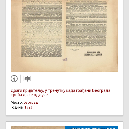
Драги пријатељу, у тренутку када грађани Београда
треба да се одлуче...
Место:
Београд
Година:
1923
ДОКУМЕНТАЦИОНИ МАТЕРИЈАЛ