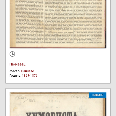
Панчевац
Место:
Панчево
Година:
1869-1876
НОВИНЕ