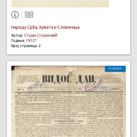
Народу Срба, Хрвата и Словенаца
Аутор:
Стојан Стојановић
Година:
1912?
Број страница: 2
НОВИНЕ