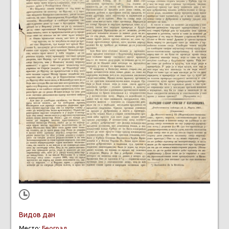
Видов дан
Место:
Београд