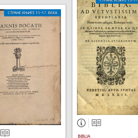
СТРАНЕ КЊИГЕ 15–17
СТРАНЕ КЊИГЕ 15–17. ВЕКА
BIBLIA