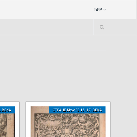
ЋИР
. ВЕКА
СТРАНЕ КЊИГЕ 15–17. ВЕКА