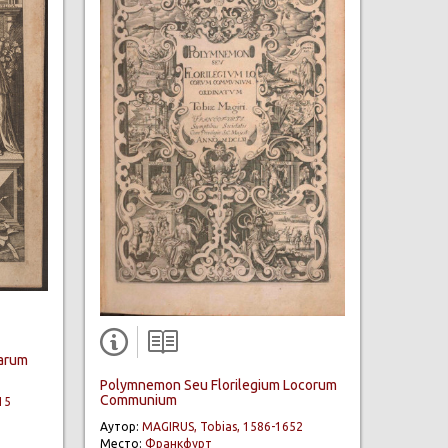
iarum
Polymnemon Seu Florilegium Locorum
Communium
15
Аутор:
MAGIRUS, Tobias, 1586-1652
Место:
Франкфурт