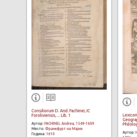
Consiliorum D. And. Fachinei, IC
Lexicon
Foroliviensis, ... Lib. 1
Geogra
Аутор:
FACHINEI, Andrea, 1549-1609
Philolo
Место:
Франкфурт на Мајни
Аутор:
Година:
1610