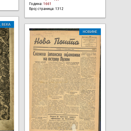
Година:
1661
Број страница: 1312
. ВЕКА
НОВИНЕ