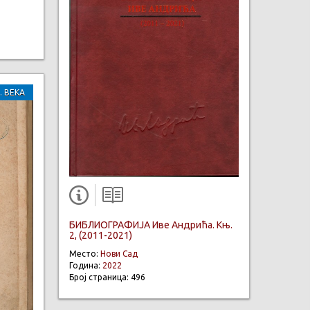
. ВЕКА
БИБЛИОГРАФИЈА Иве Андрића. Књ.
2, (2011-2021)
Место:
Нови Сад
Година:
2022
Број страница: 496