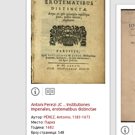
Antoni Perezi JC ... Institutiones
Imperiales, erotematibus distinctae
Аутор:
PÉREZ, Antonio, 1583-1673
Место:
Париз
Година:
1682
Број страница: 548