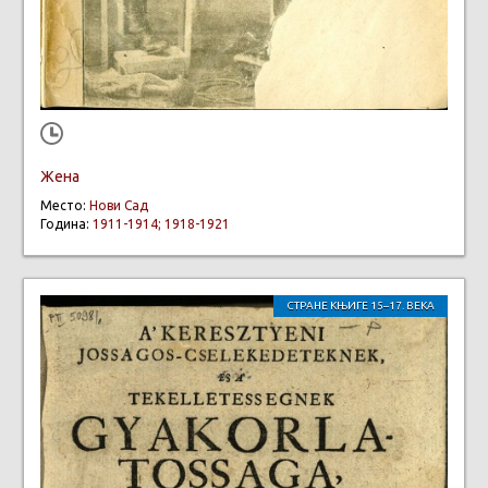
Жена
Место:
Нови Сад
Година:
1911-1914; 1918-1921
СТРАНЕ КЊИГЕ 15–17. ВЕКА