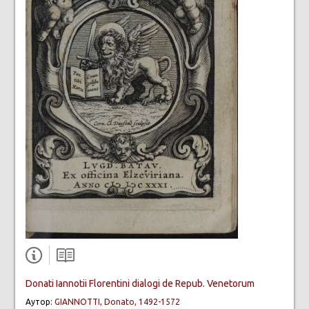
Donati Iannotii Florentini dialogi de Repub. Venetorum
Аутор:
GIANNOTTI, Donato, 1492-1572