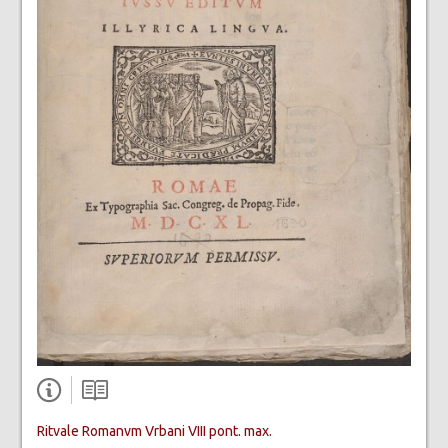
Ritvale Romanvm Vrbani VIII pont. max.