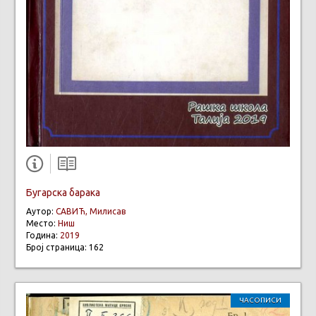
Бугарска барака
Аутор:
САВИЋ, Милисав
Место:
Ниш
Година:
2019
Број страница: 162
ЧАСОПИСИ