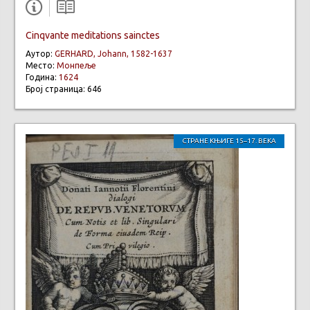
Cinqvante meditations sainctes
Аутор:
GERHARD, Johann, 1582-1637
Место:
Монпеље
Година:
1624
Број страница: 646
СТРАНЕ КЊИГЕ 15–17. ВЕКА