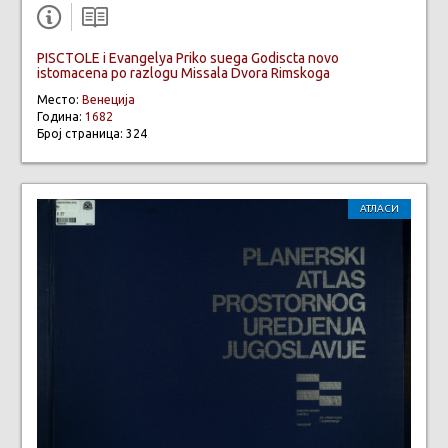
PISCTOLE i Evangelya Priko suega Godiscta novo
istomacena po razlogu Missala Dvora Rimskoga
Место:
Венеција
Година:
1682
Број страница: 324
АТЛАСИ