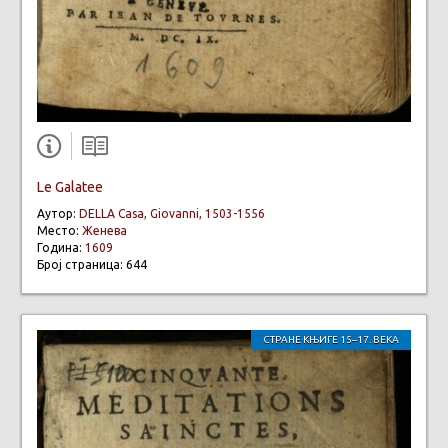
Le Galatee
Аутор:
DELLA Casa, Giovanni, 1503-1556
Место:
Женева
Година:
1609
Број страница: 644
СТРАНЕ КЊИГЕ 15–17. ВЕКА