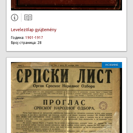
Levelezõlap gyüjtemény
Година:
1901-1917
Број страница: 28
НОВИНЕ