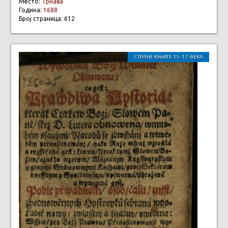
Место:
Трнава
Година:
1688
Број страница: 612
СТРАНЕ КЊИГЕ 15–17. ВЕКА