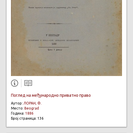
Поглед на међународно приватно право
Аутор:
ЛОРАН, Ф.
Место:
Beograd
Година:
1886
Број страница: 136