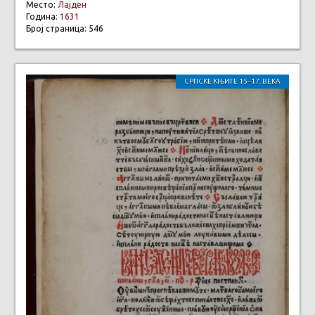
Место:
Лајден
Година:
1631
Број страница: 546
СРПСКЕ КЊИГЕ 15–17. ВЕКА