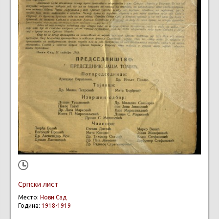
Српски лист
Место:
Нови Сад
Година:
1918-1919