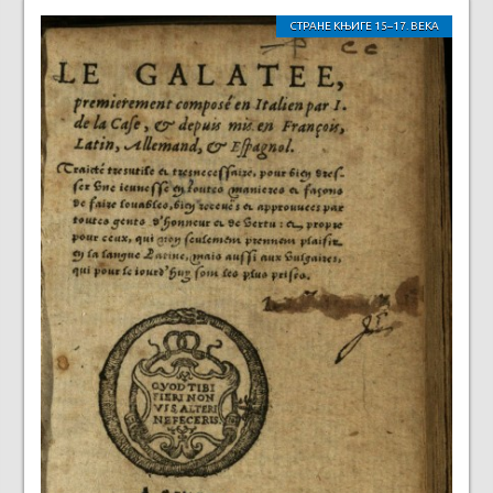
СТРАНЕ КЊИГЕ 15–17. ВЕКА