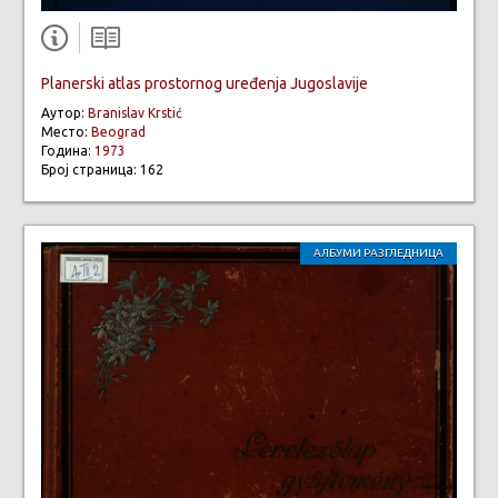
Planerski atlas prostornog uređenja Jugoslavije
Аутор:
Branislav Krstić
Место:
Beograd
Година:
1973
Број страница: 162
АЛБУМИ РАЗГЛЕДНИЦА