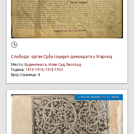
Слобода : орган Срба социјал-демократа у Угарској
Место:
Будимпешта, Нови Сад, Београд
Година:
1910-1914; 1918-1925
Број страница: 4
СРПСКЕ КЊИГЕ 15–17. ВЕКА