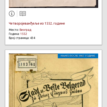
Четворојеванђеље из 1552. године
Место:
Београд
Година:
1552
Број страница: 434
КЊИГЕ ПОСЛЕ 1867. ГОДИНЕ