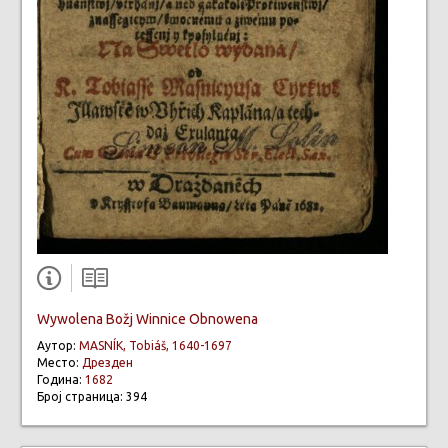
Wywolena Božj Winnice Obnowena
Аутор:
MASNÍK, Tobiáš, 1640-1697
Место:
Дрезден
Година:
1682
Број страница: 394