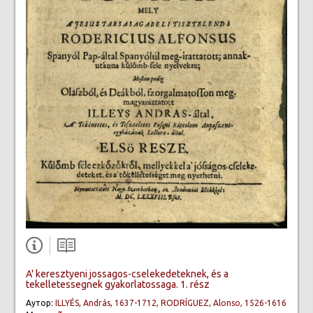
A' keresztyeni jossagos-cselekedeteknek, és a
tekelletessegnek gyakorlatossaga. 1. rész
Аутор:
ILLYÉS, András, 1637-1712, RODRÍGUEZ, Alonso, 1526-1616