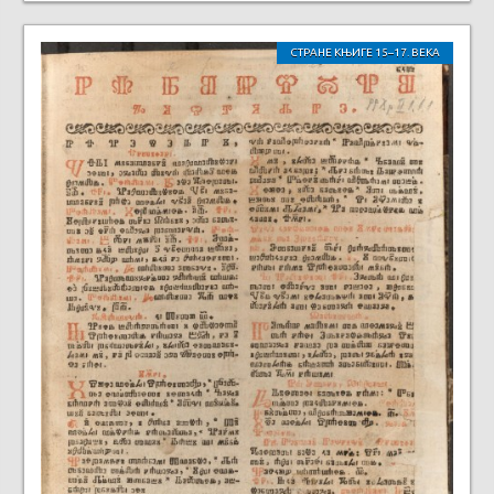
СТРАНЕ КЊИГЕ 15–17. ВЕКА