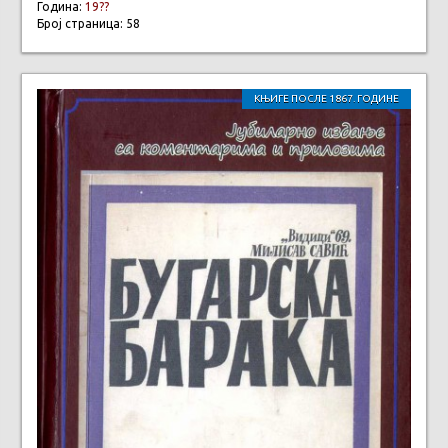
Година:
19??
Број страница: 58
КЊИГЕ ПОСЛЕ 1867. ГОДИНЕ