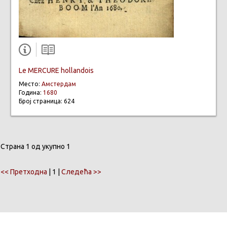
Le MERCURE hollandois
Место:
Амстердам
Година:
1680
Број страница: 624
Страна 1 од укупно 1
<< Претходна
| 1 |
Следећа >>