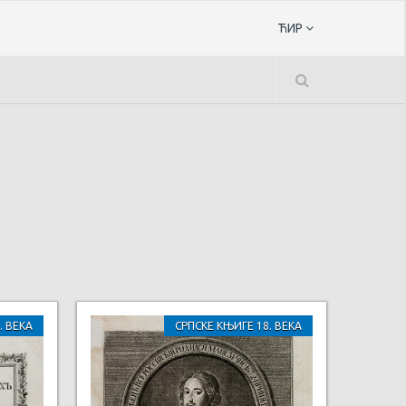
ЋИР
. ВЕКА
СРПСКЕ КЊИГЕ 18. ВЕКА