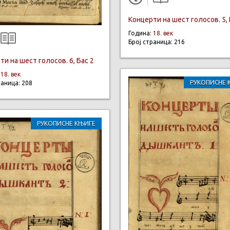
Концерти на шест голосов. 5, 
Година:
18. век
Број страница: 216
и на шест голосов. 6, Бас 2
:
18. век
РУКОПИСНЕ 
раница: 208
РУКОПИСНЕ КЊИГЕ