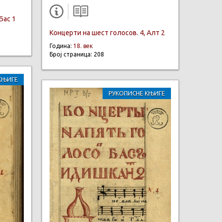
Бас 1
Концерти на шест голосов. 4, Алт 2
Година:
18. век
Број страница: 208
КЊИГЕ
РУКОПИСНЕ КЊИГЕ