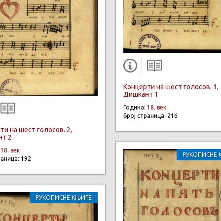
Концерти на шест голосов. 1,
Дишкант 1
Година:
18. век
Број страница: 216
ти на шест голосов. 2,
т 2
:
18. век
РУКОПИСНЕ 
раница: 192
РУКОПИСНЕ КЊИГЕ