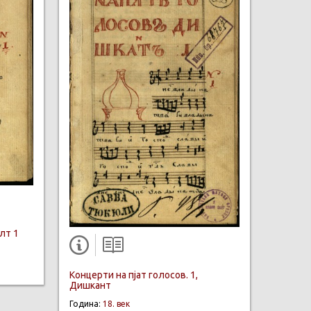
Алт 1
Концерти на пјат голосов. 1,
Дишкант
Година:
18. век