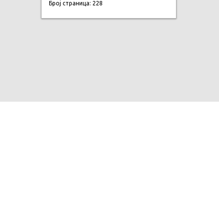
Број страница: 228