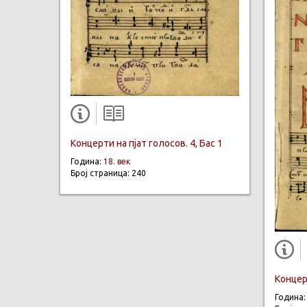
Концерти на пјат голосов. 4, Бас 1
Година:
18. век
Број страница: 240
Концерт
Година