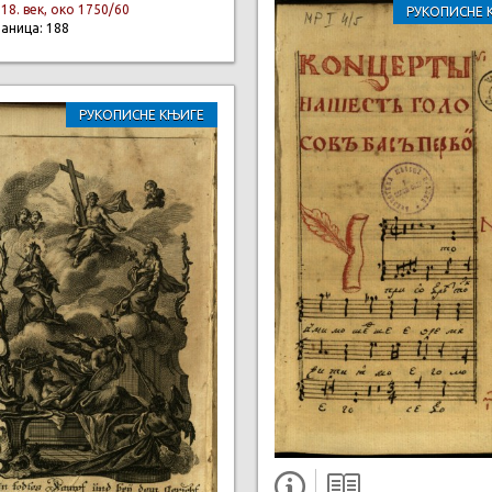
:
18. век, око 1750/60
РУКОПИСНЕ 
раница: 188
РУКОПИСНЕ КЊИГЕ