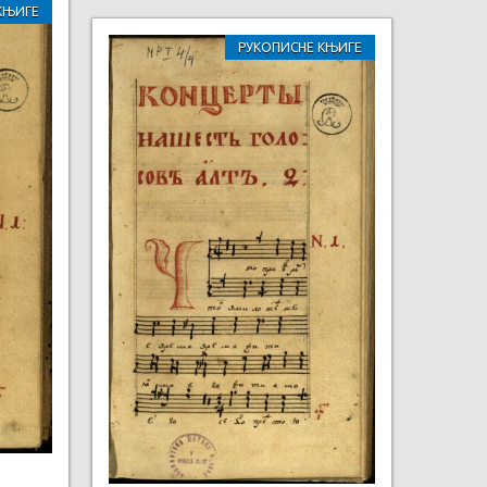
КЊИГЕ
РУКОПИСНЕ КЊИГЕ