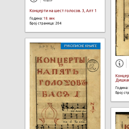
Концерти на шест голосов. 3, Алт 1
Година:
18. век
Број страница: 204
РУКОПИСНЕ КЊИГЕ
Концер
Дишкан
Година
Број ст