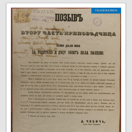
ОБЈАВЉЕНИЈА