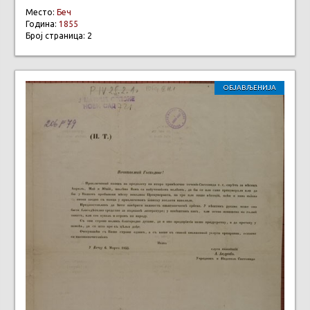
Место:
Беч
Година:
1855
Број страница: 2
ОБЈАВЉЕНИЈА