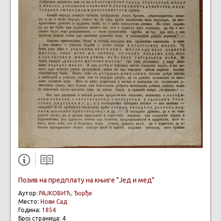
Позив на предплату на књиге "Јед и мед"
Аутор:
РАЈКОВИЋ, Ђорђе
Место:
Нови Сад
Година:
1854
Број страница: 4