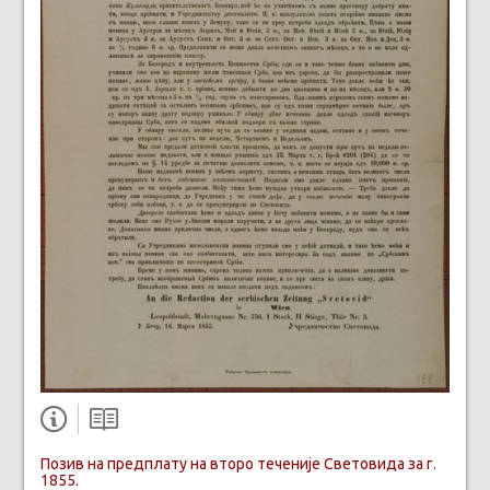
Позив на предплату на второ теченије Световида за г.
1855.