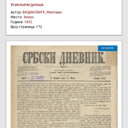
Усамљени јуноша
Аутор:
ВИДАКОВИЋ, Милован
Место:
Земун
Година:
1852
Број страница: 172
НОВИНЕ