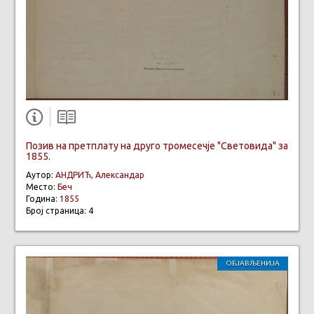
Позив на претплату на друго тромесечје "Световида" за
1855.
Аутор:
АНДРИЋ, Александар
Место:
Беч
Година:
1855
Број страница: 4
ОБЈАВЉЕНИЈА