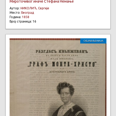
Мироточивог иначе Стефана Немање
Аутор:
НИКОЛИЋ, Сергије
Место:
Београд
Година:
1858
Број страница: 16
ОБЈАВЉЕНИЈА