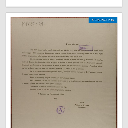
ОБЈАВЉЕНИЈА