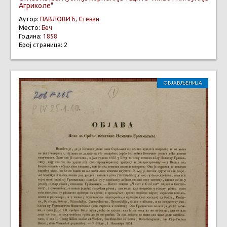
Агриколе"
Аутор:
ПАВЛОВИЋ, Стеван
Место:
Беч
Година:
1858
Број страница: 2
ОБЈАВЉЕНИЈА