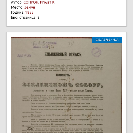
Аутор:
СОПРОН, Игњат К.
Место:
Земун
Година:
1855
Број страница: 2
ОБЈАВЉЕНИЈА