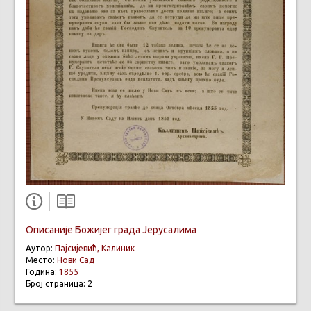
Описаније Божијег града Јерусалима
Аутор:
Пајсијевић, Калиник
Место:
Нови Сад
Година:
1855
Број страница: 2