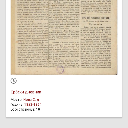
Србски дневник
Место:
Нови Сад
Година:
1852-1864
Број страница: 10