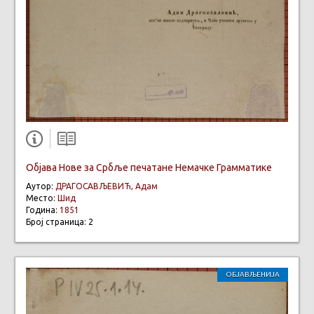
Објава Нове за Србље печатане Немачке Грамматике
Аутор:
ДРАГОСАВЉЕВИЋ, Адам
Место:
Шид
Година:
1851
Број страница: 2
ОБЈАВЉЕНИЈА