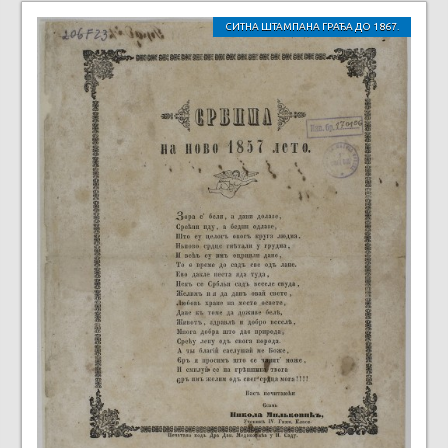
СИТНА ШТАМПАНА ГРАЂА ДО 1867.