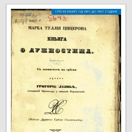
СРПСКЕ КЊИГЕ ОД 1801. ДО 1867. ГОДИНЕ