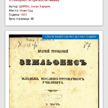
Аутор:
ШИРЕН, Јохан Хајнрих
Место:
Нови Сад
Година:
1851
Број страница: 48
СРПСКЕ КЊИГЕ ОД 1801. ДО 1867. ГОДИНЕ