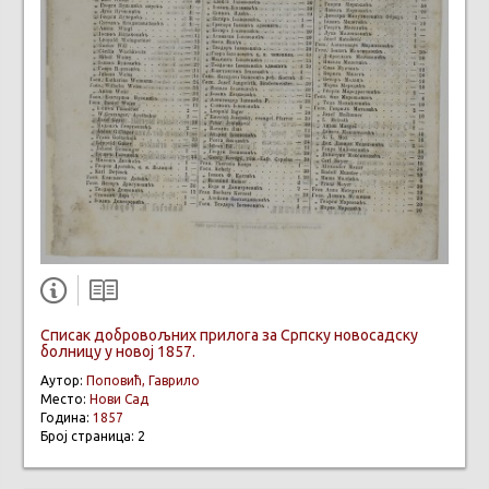
Списак добровољних прилога за Српску новосадску
болницу у новој 1857.
Аутор:
Поповић, Гаврило
Место:
Нови Сад
Година:
1857
Број страница: 2