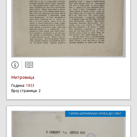
Митровица
Година:
1853
Број страница: 2
СИТНА ШТАМПАНА ГРАЂА ДО 1867.