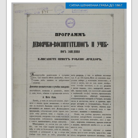
СИТНА ШТАМПАНА ГРАЂА ДО 1867.