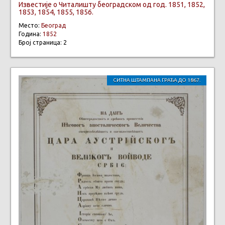
Известије о Читалишту београдском од год. 1851, 1852,
1853, 1854, 1855, 1856.
Место:
Београд
Година:
1852
Број страница: 2
СИТНА ШТАМПАНА ГРАЂА ДО 1867.