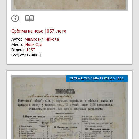
Србима на ново 1857. лето
Аутор:
Миљковић, Никола
Место:
Нови Сад
Година:
1857
Број страница: 2
СИТНА ШТАМПАНА ГРАЂА ДО 1867.