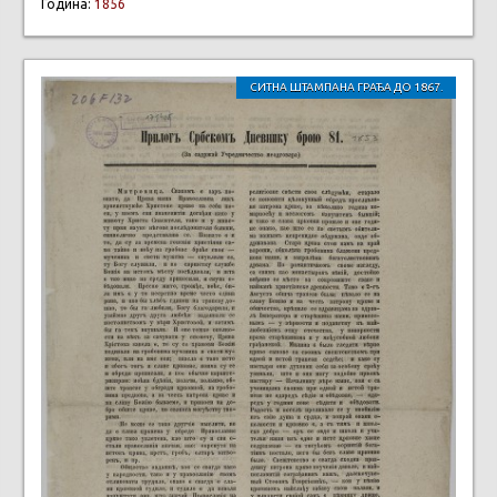
Година:
1856
СИТНА ШТАМПАНА ГРАЂА ДО 1867.