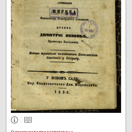
О покорности при воспитавању