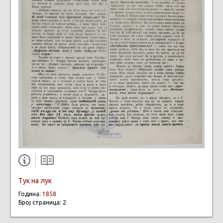
Тук на лук
Година:
1858
Број страница: 2