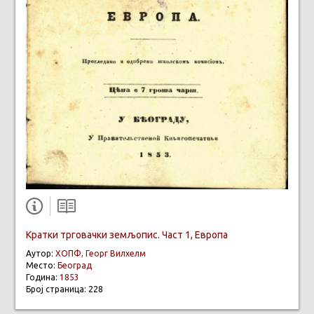
Кратки трговачки земљопис. Част 1, Европа
Аутор:
ХОПФ, Георг Вилхелм
Место:
Београд
Година:
1853
Број страница: 228