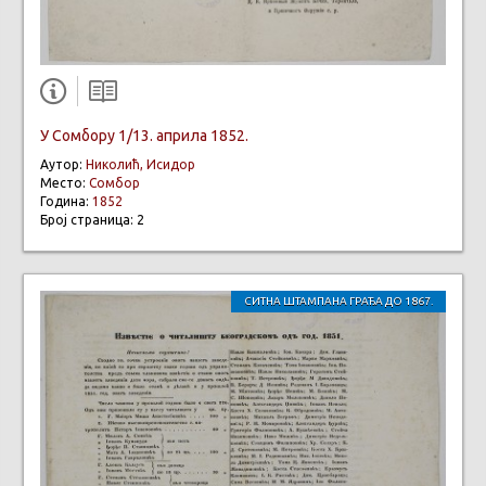
У Сомбору 1/13. априла 1852.
Аутор:
Николић, Исидор
Место:
Сомбор
Година:
1852
Број страница: 2
СИТНА ШТАМПАНА ГРАЂА ДО 1867.