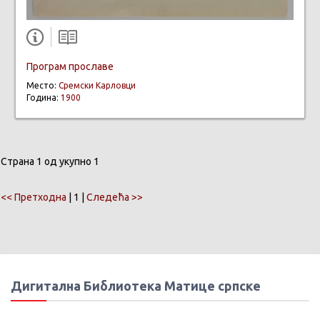
Програм прославе
Место:
Сремски Карловци
Година:
1900
Страна 1 од укупно 1
<< Претходна
| 1 |
Следећа >>
Дигитална Библиотека Матице српске