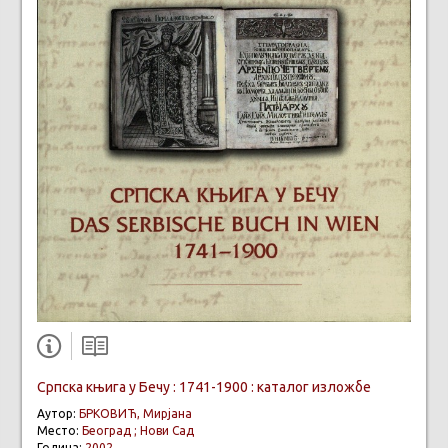
Српска књига у Бечу : 1741-1900 : каталог изложбе
Аутор:
БРКОВИЋ, Мирјана
Место:
Београд ; Нови Сад
Година:
2002