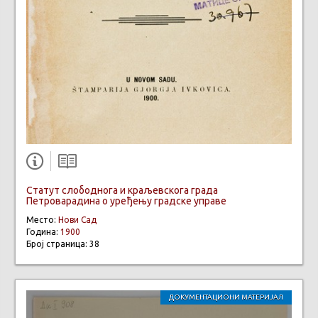
Статут слободнога и краљевскога града
Петроварадина о уређењу градске управе
Место:
Нови Сад
Година:
1900
Број страница: 38
ДОКУМЕНТАЦИОНИ МАТЕРИЈАЛ