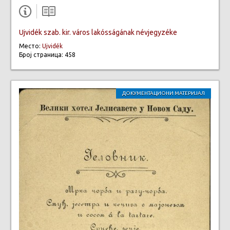
Ujvidék szab. kir. város lakósságának névjegyzéke
Место:
Ujvidék
Број страница: 458
ДОКУМЕНТАЦИОНИ МАТЕРИЈАЛ