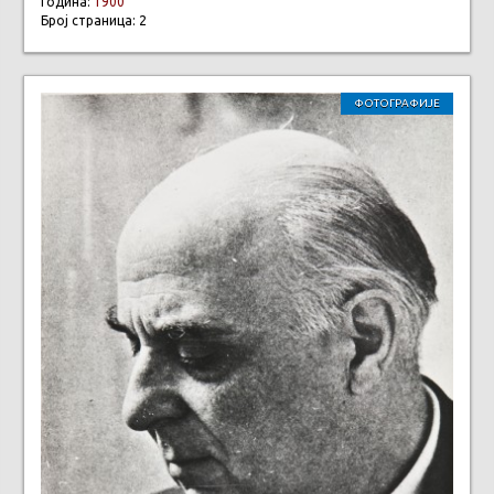
Година:
1900
Број страница: 2
ФОТОГРАФИЈЕ