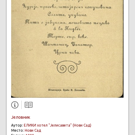
Јеловник
Аутор:
ЕЛИКИ хотел "Јелисавета" (Нови Сад)
Место:
Нови Сад