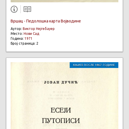
Вршац - Педолошка карта Војводине
Аутор:
Виктор Нејгебауер
Место:
Нови Сад
Година:
1971
Број страница: 2
КЊИГЕ ПОСЛЕ 1867. ГОДИНЕ