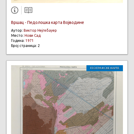
Вршац - Педолошка карта Војводине
Аутор:
Виктор Нејгебауер
Место:
Нови Сад
Година:
1971
Број страница: 2
ГЕОГРАФСКЕ КАРТЕ