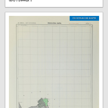
Број страница: 2
ГЕОГРАФСКЕ КАРТЕ