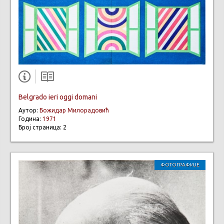
Belgrado ieri oggi domani
Аутор:
Божидар Милорадовић
Година:
1971
Број страница: 2
ФОТОГРАФИЈЕ