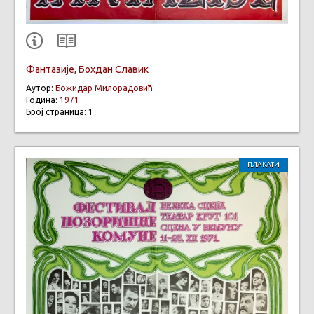
Фантазије, Бохдан Славик
Аутор:
Божидар Милорадовић
Година:
1971
Број страница: 1
ПЛАКАТИ