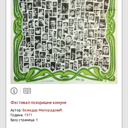
Фестивал позоришне комуне
Аутор:
Божидар Милорадовић
Година:
1971
Број страница: 1