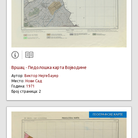
Вршац - Педолошка карта Војводине
Аутор:
Виктор Нејгебауер
Место:
Нови Сад
Година:
1971
Број страница: 2
ГЕОГРАФСКЕ КАРТЕ