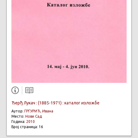
Ђерђ Лукач : (1885-1971) : каталог изложбе
Аутор:
ГРГУРИЋ, Ивана
Место:
Нови Сад
Година:
2010
Број страница: 16