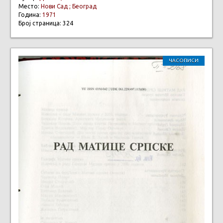
Место:
Нови Сад ; Београд
Година:
1971
Број страница: 324
ЧАСОПИСИ