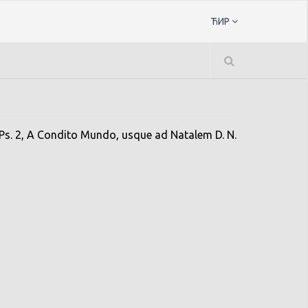
ЋИР
 Ps. 2, A Condito Mundo, usque ad Natalem D. N.