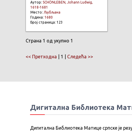
Аутор:
SCHÖNLEBEN, Johann Ludwig,
1618-1681
Место:
Љубљана
Година:
1680
Број страница: 123
Страна 1 од укупно 1
<< Претходна
| 1 |
Следећа >>
Дигитална Библиотека Мат
Дигитална Библиотека Матице српске је рез