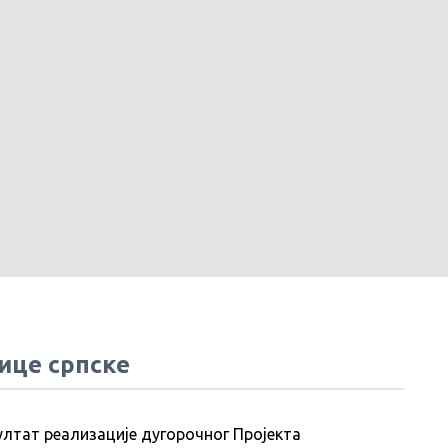
ице српске
ултат реализације дугорочног Пројекта