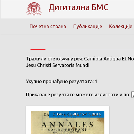
Дигитална БМС
Почетна страна
Публикације
Колекције
Тражили сте кључну реч: Carniola Antiqua Et Nova 
Jesu Christi Servatoris Mundi
Укупно пронађено резултата: 1
Приказане резултате можете излистати и по:
СТРАНЕ КЊИГЕ 15–17. ВЕКА