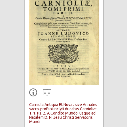
Carniola Antiqua Et Nova : sive Annales
sacro-profani inclyti ducatus Carnioliæ.
T. 1. Ps. 2, A Condito Mundo, usque ad
Natalem D. N. Jesu Christi Servatoris
Mundi