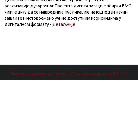
реализације дугорочног Пројекта дигитализације збирки БМС
чији је циљ да се највредније публикације на још један начин
заштите и истовремено учине доступним корисницима у
дигиталном формату -
Детаљније
Библиотека Матице српске - Сва права задржана.© 2026