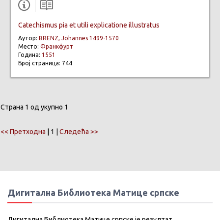
Catechismus pia et utili explicatione illustratus
Аутор:
BRENZ, Johannes 1499-1570
Место:
Франкфурт
Година:
1551
Број страница: 744
Страна 1 од укупно 1
<< Претходна
| 1 |
Следећа >>
Дигитална Библиотека Матице српске
Дигитална Библиотека Матице српске је резултат