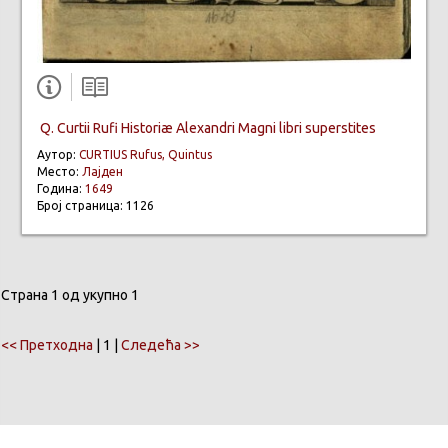
Q. Curtii Rufi Historiæ Alexandri Magni libri superstites
Аутор:
CURTIUS Rufus, Quintus
Место:
Лајден
Година:
1649
Број страница: 1126
Страна 1 од укупно 1
<< Претходна
| 1 |
Следећа >>