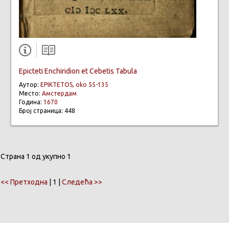
Epicteti Enchiridion et Cebetis Tabula
Аутор:
EPIKTETOS, oko 55-135
Место:
Амстердам
Година:
1670
Број страница: 448
Страна 1 од укупно 1
<< Претходна
| 1 |
Следећа >>