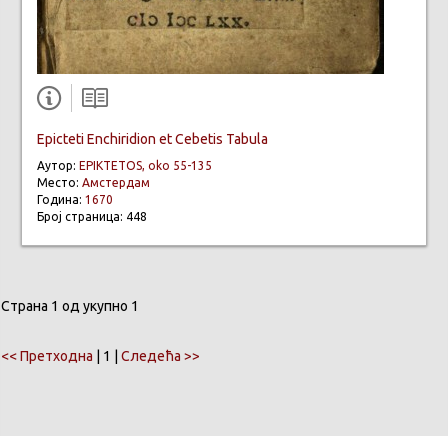
Epicteti Enchiridion et Cebetis Tabula
Аутор:
EPIKTETOS, oko 55-135
Место:
Амстердам
Година:
1670
Број страница: 448
Страна 1 од укупно 1
<< Претходна
| 1 |
Следећа >>