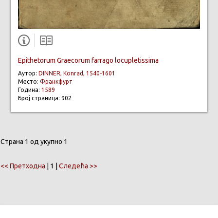
Epithetorum Graecorum farrago locupletissima
Аутор:
DINNER, Konrad, 1540-1601
Место:
Франкфурт
Година:
1589
Број страница: 902
Страна 1 од укупно 1
<< Претходна
| 1 |
Следећа >>