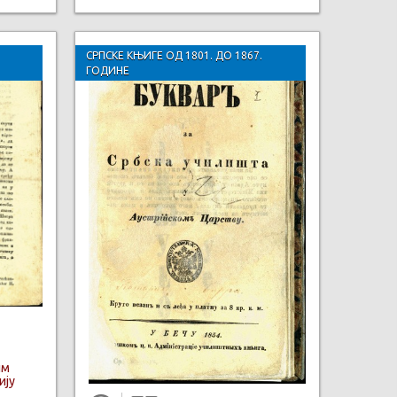
СРПСКЕ КЊИГЕ ОД 1801. ДО 1867.
ГОДИНЕ
им
ију