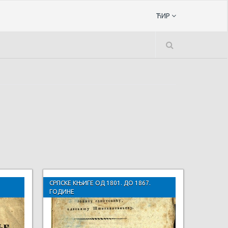
ЋИР
СРПСКЕ КЊИГЕ ОД 1801. ДО 1867.
ГОДИНЕ