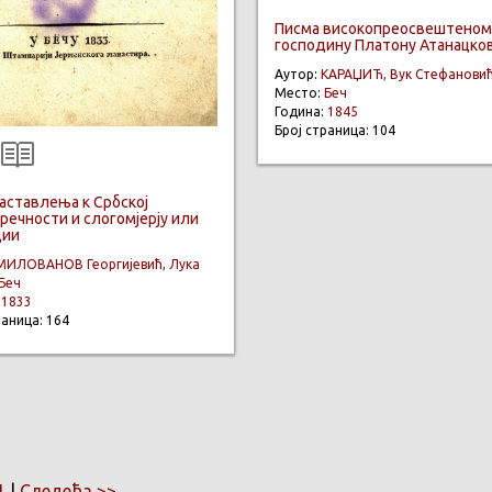
Писма високопреосвештено
господину Платону Атанацков
Аутор:
КАРАЏИЋ, Вук Стефанови
Место:
Беч
Година:
1845
Број страница: 104
аставлења к Србској
речности и слогомјерју или
дии
МИЛОВАНОВ Георгијевић, Лука
Беч
:
1833
раница: 164
1
|
Следећа >>