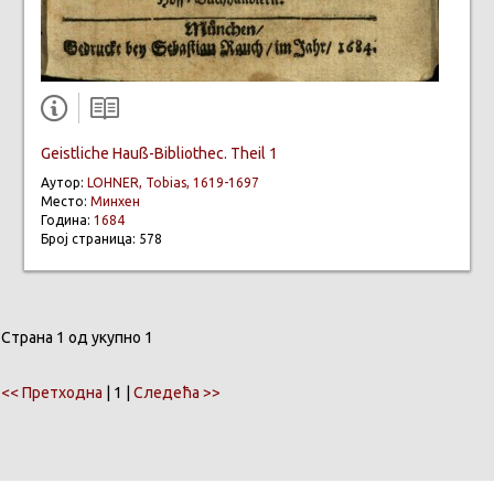
Geistliche Hauß-Bibliothec. Theil 1
Аутор:
LOHNER, Tobias, 1619-1697
Место:
Минхен
Година:
1684
Број страница: 578
Страна 1 од укупно 1
<< Претходна
| 1 |
Следећа >>