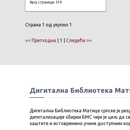
Број страница: 510
Страна 1 од укупно 1
<< Претходна
| 1 |
Следећа >>
Дигитална Библиотека Мат
Дигитална Библиотека Матице српске је рез
дигитализације збирки БМС чији је циљ да се
заштите и истовремено учине доступним ко