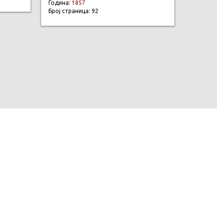
Година:
1857
Број страница: 92