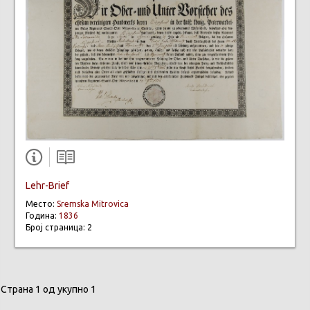
Lehr-Brief
Место:
Sremska Mitrovica
Година:
1836
Број страница: 2
Страна 1 од укупно 1