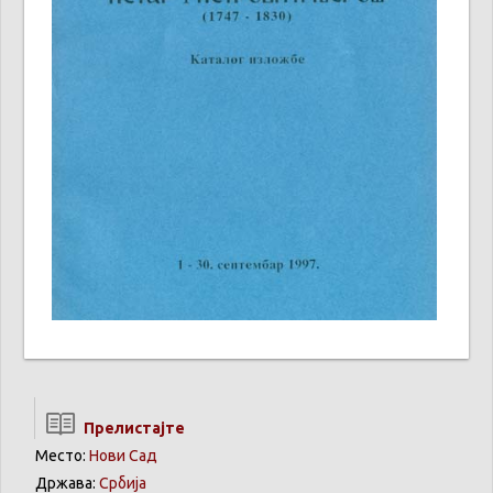
Прелистајте
Место:
Нови Сад
Држава:
Србија