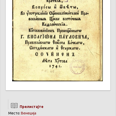
Прелистајте
Место:
Венеција