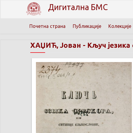
Дигитална БМС
Почетна страна
Публикације
Колекције
ХАЏИЋ, Јован
-
Кључ језика