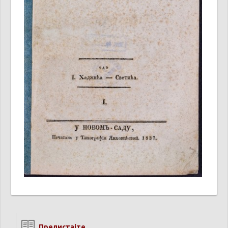
Прелистајте