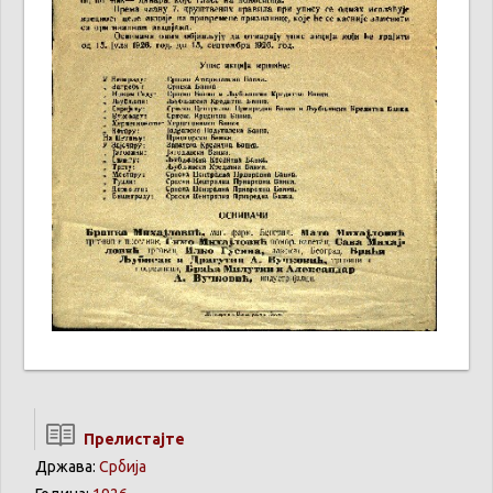
Прелистајте
Држава:
Србија