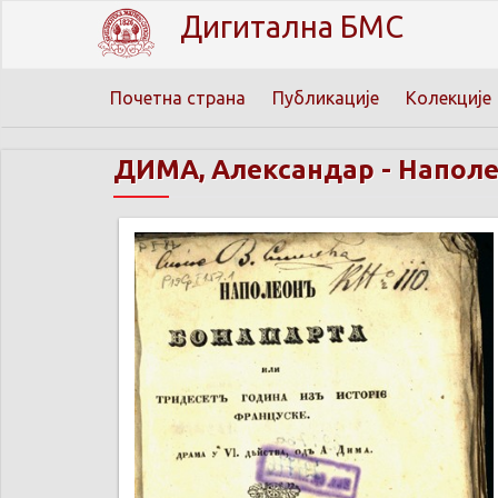
Дигитална БМС
Почетна страна
Публикације
Колекције
ДИМА, Александар
-
Наполе