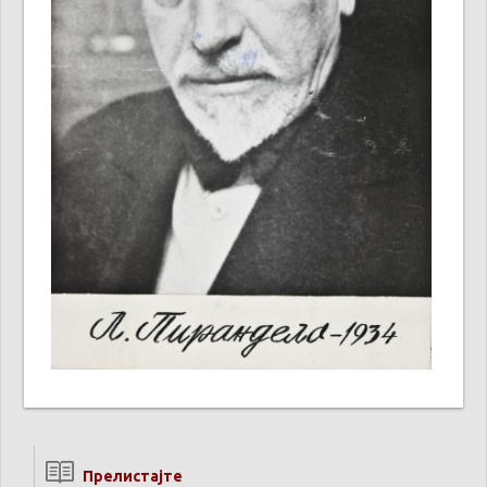
Прелистајте