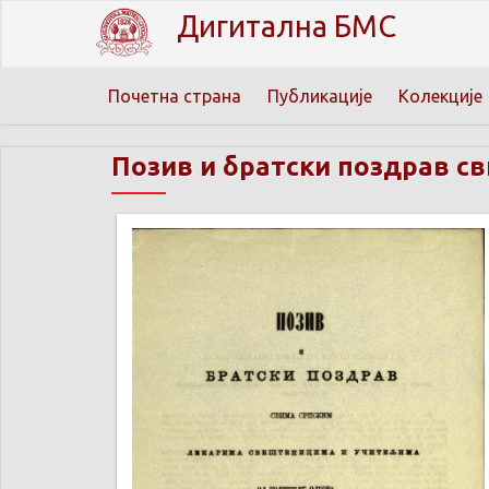
Дигитална БМС
Почетна страна
Публикације
Колекције
Позив и братски поздрав св