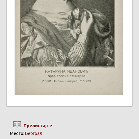
Прелистајте
Место:
Београд