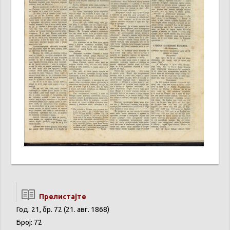
Прелистајте
Год. 21, бр. 72 (21. авг. 1868)
Број: 72