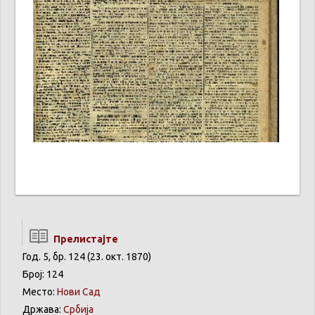
Прелистајте
Год. 5, бр. 124 (23. окт. 1870)
Број: 124
Место:
Нови Сад
Држава:
Србија