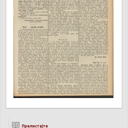
Прелистајте