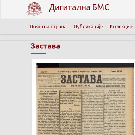
Дигитална БМС
Почетна страна
Публикације
Колекције
Застава