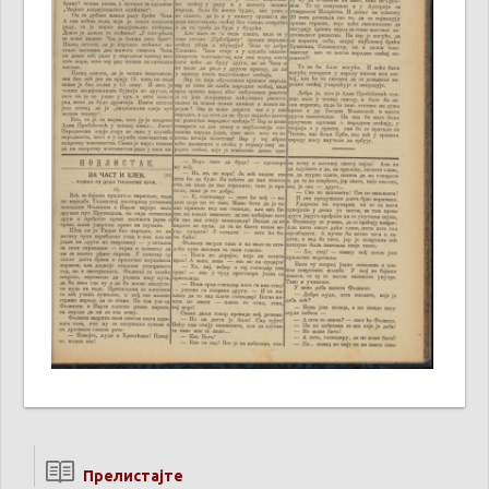
Прелистајте