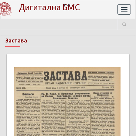
Дигитална БМС
ЋИР
Toggl
naviga
Застава