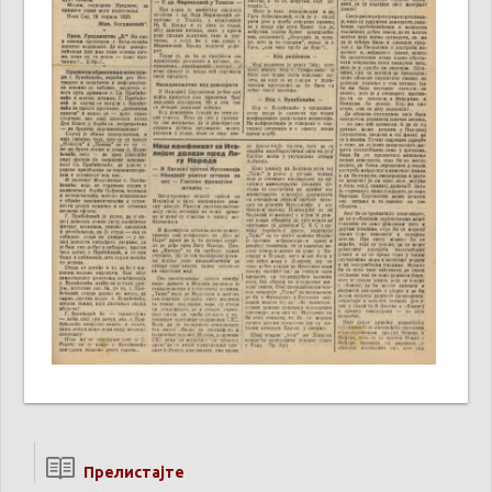
Прелистајте