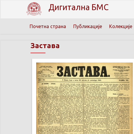
Дигитална БМС
Почетна страна
Публикације
Колекције
Застава