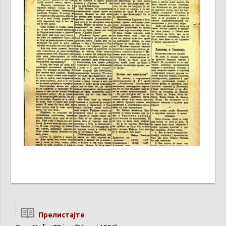
Прелистајте