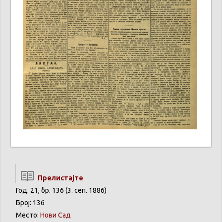
Прелистајте
Год. 21, бр. 136 (3. сеп. 1886)
Број: 136
Место:
Нови Сад