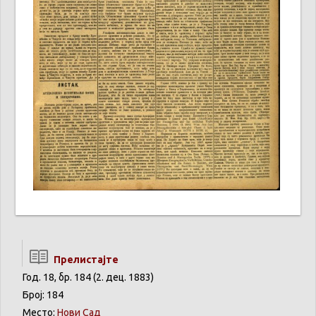
Прелистајте
Год. 18, бр. 184 (2. дец. 1883)
Број: 184
Место:
Нови Сад