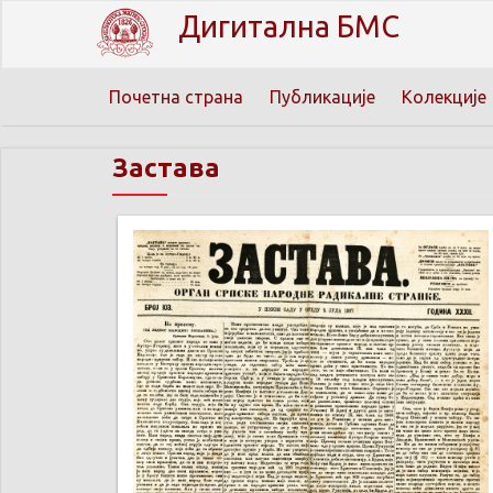
Дигитална БМС
Почетна страна
Публикације
Колекције
Застава