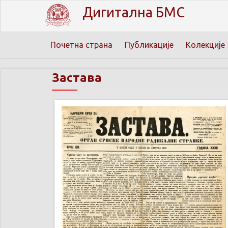
Дигитална БМС
Почетна страна
Публикације
Колекције
Застава