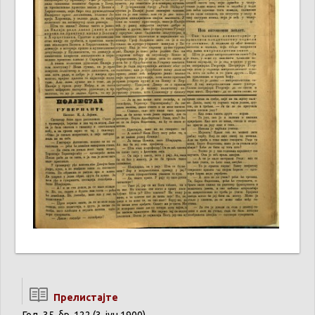
Прелистајте
Год. 35, бр. 122 (3. јун 1900)