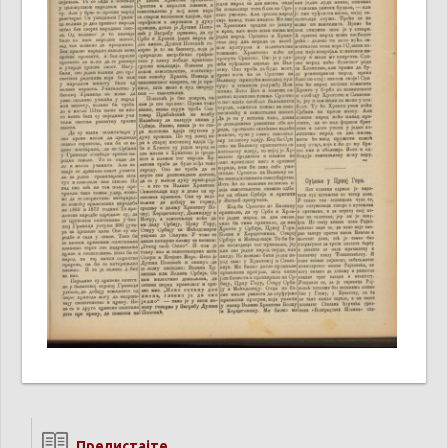
Прелистајте