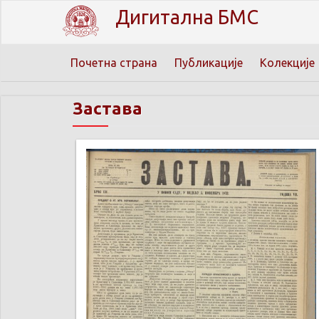
Дигитална БМС
Почетна страна
Публикације
Колекције
Застава