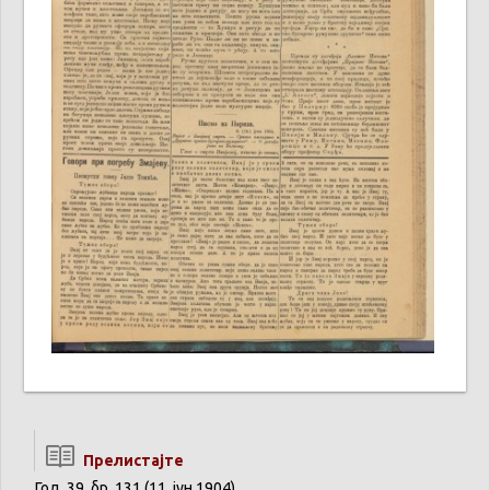
Прелистајте
Год. 39, бр. 131 (11. јун 1904)