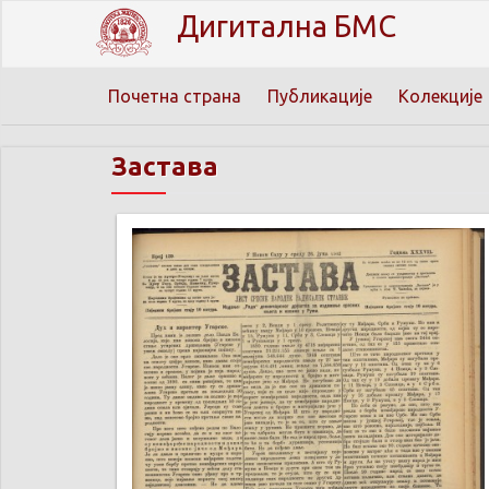
Дигитална БМС
Почетна страна
Публикације
Колекције
Застава