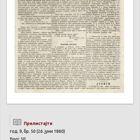
Прелистајте
год. 9, бр. 50 (26. јуни 1860)
Број: 50