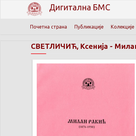
Дигитална БМС
Почетна страна
Публикације
Колекције
СВЕТЛИЧИЋ, Ксенија
-
Милан