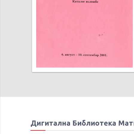
Дигитална Библиотека Мат